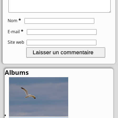
*
Nom
*
E-mail
Site web
Albums