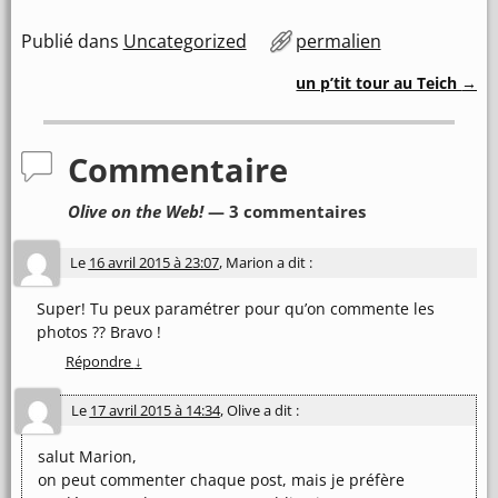
Publié dans
Uncategorized
permalien
un p’tit tour au Teich
→
Navigation des articles
Commentaire
Olive on the Web!
— 3 commentaires
Le
16 avril 2015 à 23:07
,
Marion
a dit :
Super! Tu peux paramétrer pour qu’on commente les
photos ?? Bravo !
Répondre
↓
Le
17 avril 2015 à 14:34
,
Olive
a dit :
salut Marion,
on peut commenter chaque post, mais je préfère